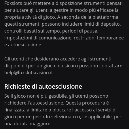
Foxslots può mettere a disposizione strumenti pensati
per aiutare gli utenti a gestire in modo più efficace la
propria attività di gioco. A seconda della piattaforma,
questi strumenti possono includere limiti di deposito,
controlli basati sul tempo, periodi di pausa,
impostazioni di comunicazione, restrizioni temporanee
e autoesclusione.
Gli utenti che desiderano accedere agli strumenti
disponibili per un gioco più sicuro possono contattare
help@foxslotscasino.it
.
Richieste di autoesclusione
Se il gioco non è più gestibile, gli utenti possono
richiedere l'autoesclusione. Questa procedura è
finalizzata a limitare o bloccare l'accesso ai servizi di
gioco per un periodo selezionato o, se applicabile, per
una durata maggiore.