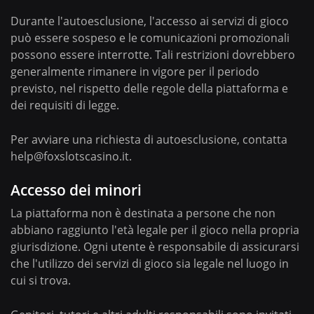
Durante l'autoesclusione, l'accesso ai servizi di gioco
può essere sospeso e le comunicazioni promozionali
possono essere interrotte. Tali restrizioni dovrebbero
generalmente rimanere in vigore per il periodo
previsto, nel rispetto delle regole della piattaforma e
dei requisiti di legge.
Per avviare una richiesta di autoesclusione, contatta
help@foxslotscasino.it
.
Accesso dei minori
La piattaforma non è destinata a persone che non
abbiano raggiunto l'età legale per il gioco nella propria
giurisdizione. Ogni utente è responsabile di assicurarsi
che l'utilizzo dei servizi di gioco sia legale nel luogo in
cui si trova.