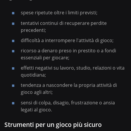
spese ripetute oltre i limiti previsti;
tentativi continui di recuperare perdite
precedenti;
difficoltà a interrompere l'attività di gioco;
ricorso a denaro preso in prestito o a fondi
essenziali per giocare;
effetti negativi su lavoro, studio, relazioni o vita
quotidiana;
tendenza a nascondere la propria attività di
gioco agli altri;
sensi di colpa, disagio, frustrazione o ansia
legati al gioco.
Strumenti per un gioco più sicuro