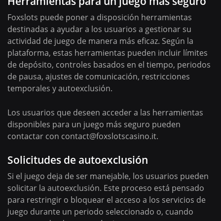
Herramientas para un juego más seguro
Foxslots puede poner a disposición herramientas
destinadas a ayudar a los usuarios a gestionar su
actividad de juego de manera más eficaz. Según la
plataforma, estas herramientas pueden incluir límites
de depósito, controles basados en el tiempo, periodos
de pausa, ajustes de comunicación, restricciones
temporales y autoexclusión.
Los usuarios que deseen acceder a las herramientas
disponibles para un juego más seguro pueden
contactar con
contact@foxslotscasino.it
.
Solicitudes de autoexclusión
Si el juego deja de ser manejable, los usuarios pueden
solicitar la autoexclusión. Este proceso está pensado
para restringir o bloquear el acceso a los servicios de
juego durante un periodo seleccionado o, cuando