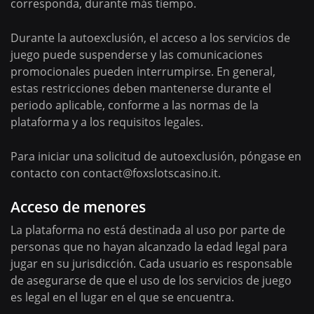
corresponda, durante más tiempo.
Durante la autoexclusión, el acceso a los servicios de
juego puede suspenderse y las comunicaciones
promocionales pueden interrumpirse. En general,
estas restricciones deben mantenerse durante el
periodo aplicable, conforme a las normas de la
plataforma y a los requisitos legales.
Para iniciar una solicitud de autoexclusión, póngase en
contacto con
contact@foxslotscasino.it
.
Acceso de menores
La plataforma no está destinada al uso por parte de
personas que no hayan alcanzado la edad legal para
jugar en su jurisdicción. Cada usuario es responsable
de asegurarse de que el uso de los servicios de juego
es legal en el lugar en el que se encuentra.