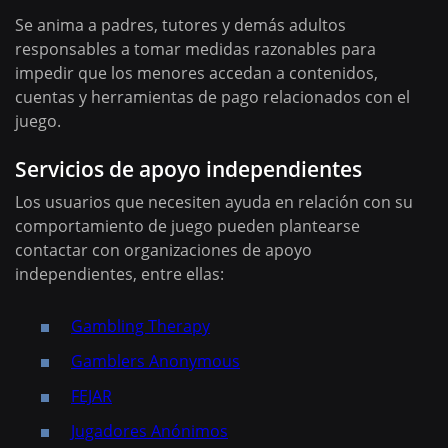
Se anima a padres, tutores y demás adultos
responsables a tomar medidas razonables para
impedir que los menores accedan a contenidos,
cuentas y herramientas de pago relacionados con el
juego.
Servicios de apoyo independientes
Los usuarios que necesiten ayuda en relación con su
comportamiento de juego pueden plantearse
contactar con organizaciones de apoyo
independientes, entre ellas:
Gambling Therapy
Gamblers Anonymous
FEJAR
Jugadores Anónimos